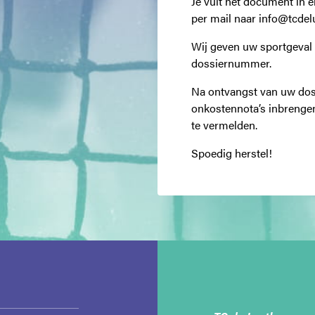
Je vult het document in 
per mail naar info@tcdel
Wij geven uw sportgeval 
dossiernummer.
Na ontvangst van uw do
onkostennota’s inbrengen
te vermelden.
Spoedig herstel!