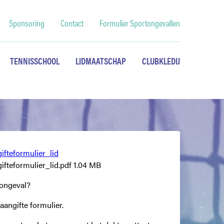
Sponsoring
Contact
Formulier Sportongevallen
TENNISSCHOOL
LIDMAATSCHAP
CLUBKLEDIJ
ifteformulier_lid
fteformulier_lid.pdf
1.04 MB
tongeval?
angifte formulier.