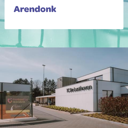
Arendonk