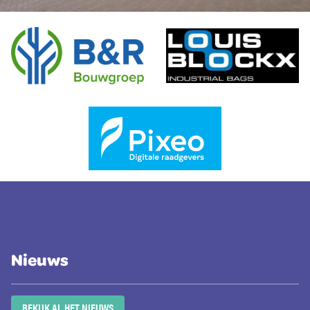
Nieuws
BEKIJK AL HET NIEUWS