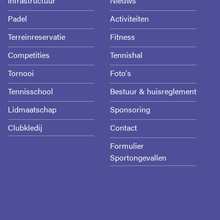
Infrastructuur
Nieuws
Padel
Activiteiten
Terreinreservatie
Fitness
Competities
Tennishal
Tornooi
Foto's
Tennisschool
Bestuur & huisreglement
Lidmaatschap
Sponsoring
Clubkledij
Contact
Formulier
Sportongevallen