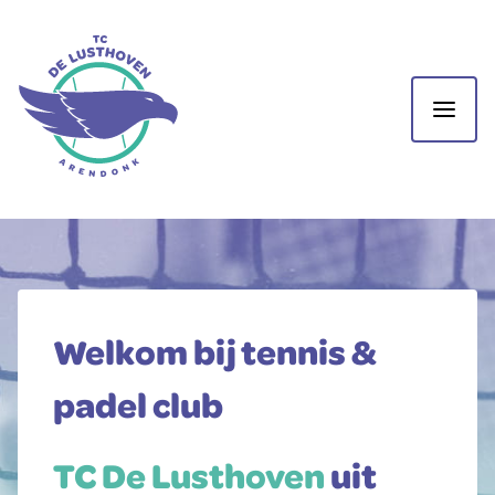
Welkom bij tennis &
padel club
TC De Lusthoven
uit